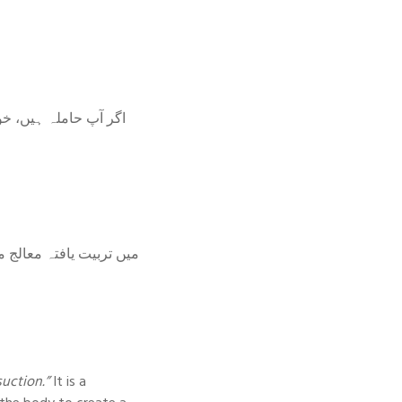
اگر آپ حاملہ ہیں، خون
suction.”
It is a