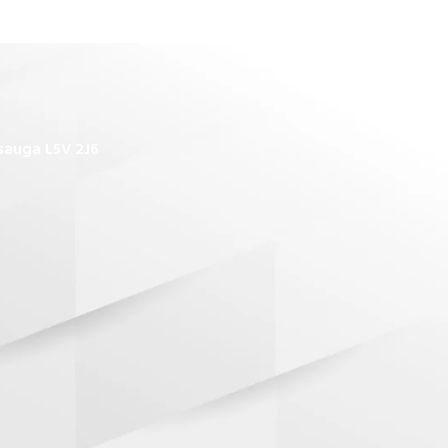
sauga L5V 2J6