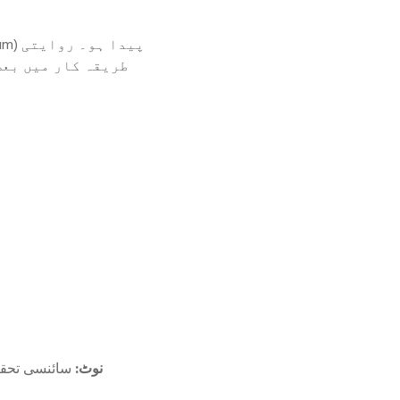
طریقہ کار میں بعض
نوٹ:
سائنسی تحقیق