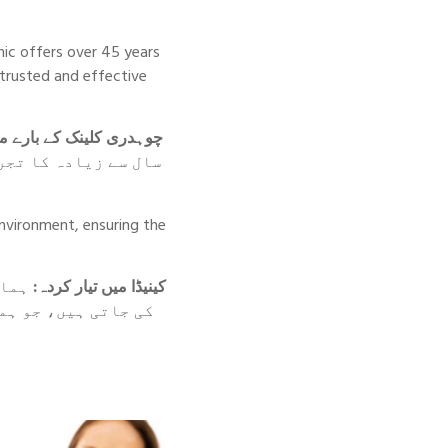
nic offers over 45 years
 trusted and effective
چوہدری کلینک کے بارے م:
سال سے زیادہ کا تجر
environment, ensuring the
کینیڈا میں تیار کردہ:
ہما
کی جاتی ہیں، جو ہم