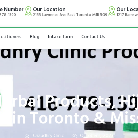
e Number
Our Location
Our Loc
778-1390
2155 Lawrence Ave East Toronto M1R 5G9
1217 Barnsw
actitioners
Blog
Intake form
Contact Us
Herbal Products, Hi
e in Toronto & Mis
Chaudhry Clinic
October 1, 2023