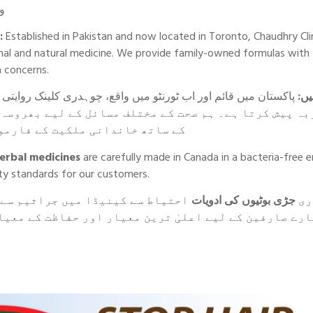
و
:
Established in Pakistan and now located in Toronto, Chaudhry Cli
ional and natural medicine. We provide family-owned formulas with
h concerns.
یں
بہ پیش کرتا ہے۔ ہم صحت کے مختلف مسائل کے لیے بھروسہ
کے ساتھ خاندانی ملکیت کے فارمو
erbal medicines
are carefully made in Canada in a bacteria-free 
ty standards for our customers.
ری
جڑی بوٹیوں کی ادویات
احتیاط سے کینیڈا میں جراثیم سے 
ارے صارفین کے لیے اعلیٰ ترین معیار اور حفاظت کے معی