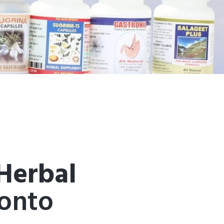
Herbal
ronto