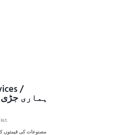
ices /
ہماری
جڑی 
list.
مصنوعات کی قیمتوں: