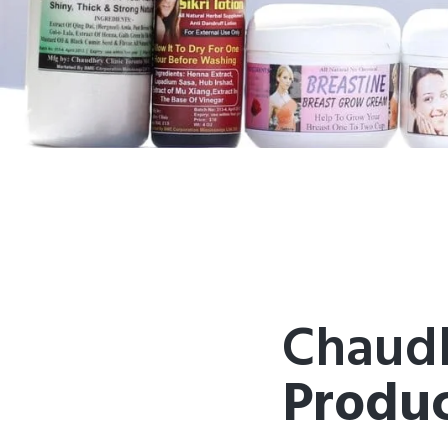
Chaudh
Produc