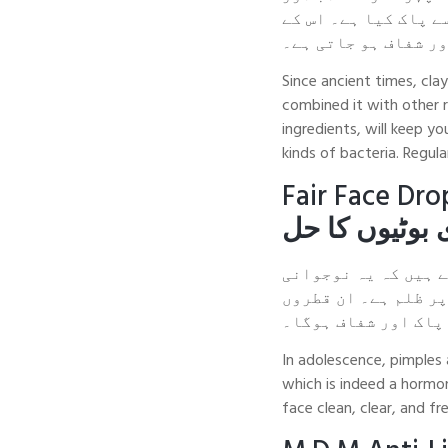
ے پاک کیا ہے۔ اس کے
ر شفاف ہو جاتی ہے۔
Since ancient times, clay
combined it with other r
ingredients, will keep y
kinds of bacteria. Regula
Fair Face Dro
بوٹیوں کا حل
ے ہیں کہ یہ نوجوانی
پر ظلم ہے۔ ان قطروں
پاک اور شفاف ہوگا۔
In adolescence, pimples
which is indeed a hormon
face clean, clear, and f