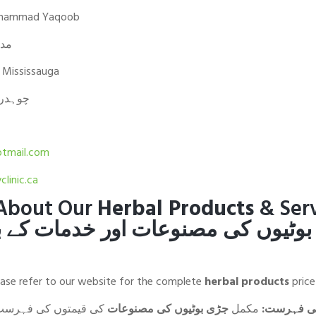
uhammad Yaqoob
مدث
, Mississauga
چوہدری
otmail.com
linic.ca
 About Our
Herbal Products
& Serv
بوٹیوں کی مصنوعات
اور خدمات کے ب
ase refer to our website for the complete
herbal products
price 
 کی فہرست
مکمل
جڑی بوٹیوں کی مصنوعات
کی قیمتوں کی فہرست ک