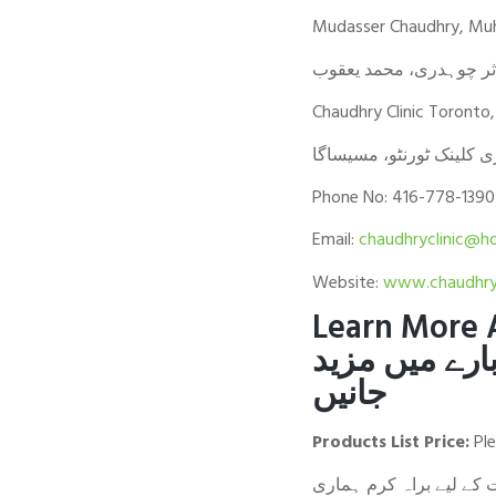
Mudasser Chaudhry, M
ر چوہدری، محمد یعقوب
Chaudhry Clinic Toronto
 کلینک ٹورنٹو، مسیساگا
Phone No: 416-778-1390
Email:
chaudhryclinic@h
Website:
www.chaudhryc
Learn More
ارے میں مزید
جانیں
Products List Price:
Ple
ے لیے براہ کرم ہماری